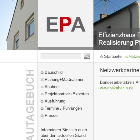
Startseite
Netzw
Netzwerkpartne
Bauschild
Planung+Maßnahmen
Bundesarbeitskreis Al
Bauherr
www.bakaberlin.de
Projektpartner+Experten
Ausführung
Termine / Führungen
Presse
Informieren Sie sich auch
über den aktuellen Stand