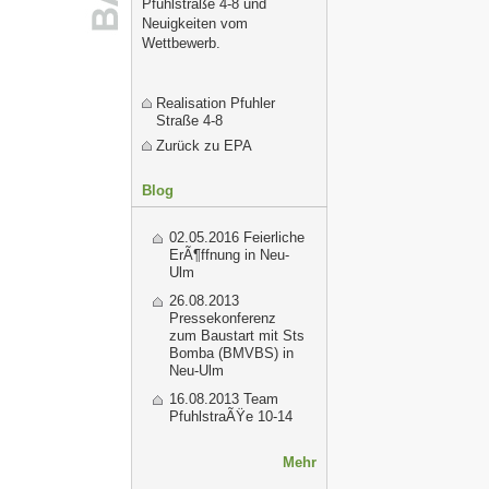
Pfuhlstraße 4-8 und
Neuigkeiten vom
Wettbewerb.
Realisation Pfuhler
Straße 4-8
Zurück zu EPA
Blog
02.05.2016
Feierliche
ErÃ¶ffnung in Neu-
Ulm
26.08.2013
Pressekonferenz
zum Baustart mit Sts
Bomba (BMVBS) in
Neu-Ulm
16.08.2013
Team
PfuhlstraÃŸe 10-14
Mehr