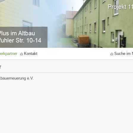
erkpartner
Kontakt
Suche im 
r
tbauerneuerung e.V.