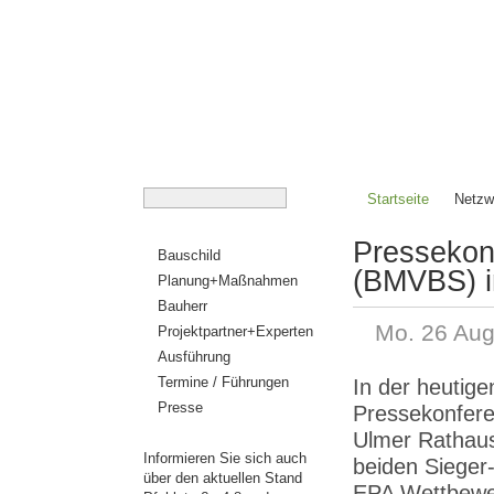
Startseite
Netzw
Pressekon
Bauschild
(BMVBS) i
Planung+Maßnahmen
Bauherr
Mo. 26 Aug
Projektpartner+Experten
Ausführung
Termine / Führungen
In der heutige
Presse
Pressekonfere
Ulmer Rathau
Informieren Sie sich auch
beiden Sieger
über den aktuellen Stand
EPA Wettbewe